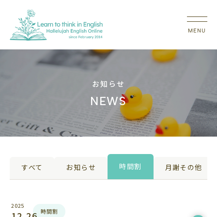
お知らせ
NEWS
時間割
すべて
お知らせ
月謝その他
2025
時間割
12.26