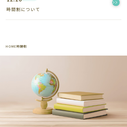
時間割について
HOME
時間割