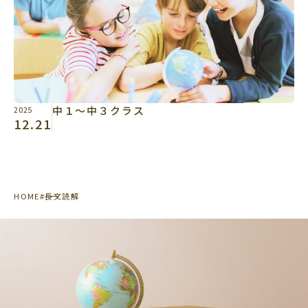
中１～中３クラス
2025
12.21
HOME
#長文読解