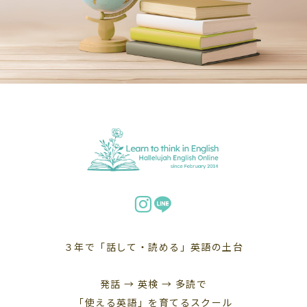
３年で「話して・読める」英語の土台
発話 → 英検 → 多読で
「使える英語」を育てるスクール